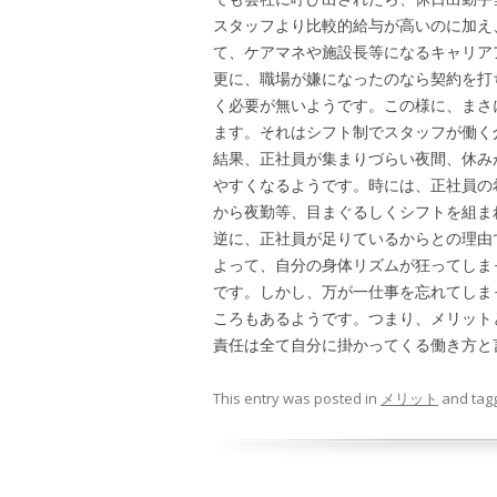
スタッフより比較的給与が高いのに加え
て、ケアマネや施設長等になるキャリア
更に、職場が嫌になったのなら契約を打
く必要が無いようです。この様に、まさ
ます。それはシフト制でスタッフが働く
結果、正社員が集まりづらい夜間、休み
やすくなるようです。時には、正社員の
から夜勤等、目まぐるしくシフトを組ま
逆に、正社員が足りているからとの理由
よって、自分の身体リズムが狂ってしま
です。しかし、万が一仕事を忘れてしま
ころもあるようです。つまり、メリット
責任は全て自分に掛かってくる働き方と
This entry was posted in
メリット
and tag