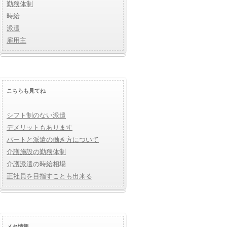
勤務体制
時給
派遣
雇用主
こちらも見てね
シフト制のない派遣
デメリットもあります
パートと派遣の働き方について
介護施設の勤務体制
介護派遣の時給相場
正社員を目指すことも出来る
メタ情報