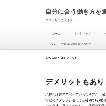
自分に合う働き方を
派遣の魅力教えます！！
ホーム
サイトマップ
パートと派遣の働き方について
TAG ARCHIVES:
メリット
デメリットもあり
現在介護業界で増えている働き方が、派
常勤のスタッフと違って会社間で時間契
でも会社に呼び出されたら、休日出勤手