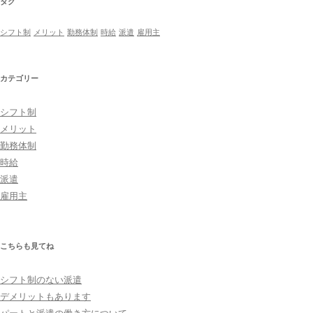
タグ
シフト制
メリット
勤務体制
時給
派遣
雇用主
カテゴリー
シフト制
メリット
勤務体制
時給
派遣
雇用主
こちらも見てね
シフト制のない派遣
デメリットもあります