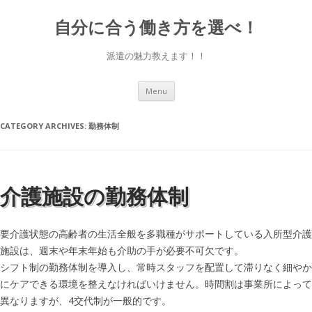
自分に合う働き方を選べ！
派遣の魅力教えます！！
Skip to content
Menu
CATEGORY ARCHIVES:
勤務体制
介護施設の勤務体制
要介護状態の高齢者の生活全般を多職種がサポートしている入所型介護
施設は、週末や年末年始も介助の手が必要不可欠です。
シフト制の勤務体制を導入し、常時スタッフを配置して滞りなく細やか
にケアできる環境を整えなければいけません。時間割は事業所によって
異なりますが、4交代制が一般的です。